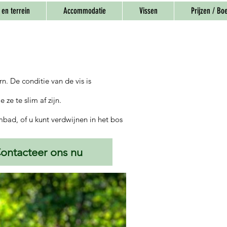
en terrein
Accommodatie
Vissen
Prijzen / Bo
n. De conditie van de vis is
ze te slim af zijn.
mbad, of u kunt verdwijnen in het bos
ontacteer ons nu