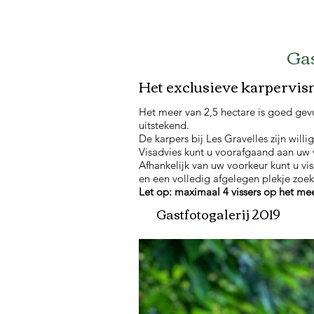
Gas
Het exclusieve karpervis
Het
meer van 2,5 hectare is goed gevul
uitstekend.
De karpers bij Les Gravelles zijn will
Visadvies kunt u voorafgaand aan uw 
Afhankelijk van uw voorkeur kunt u vi
en een volledig afgelegen plekje zo
Let op: maximaal 4 vissers op het me
Gastfotogalerij 2019